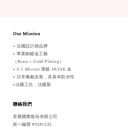
Our Mission
• 法國設計師品牌
• 專業銅鍍金工藝
（Brass + Gold Plating）
• 3-5 Micron 厚鍍 18/24K 金
• 日常佩戴友善，具基本防水性
•法國工坊，法國製
聯絡我們
君聚國際股份有限公司
統一編號 89285232