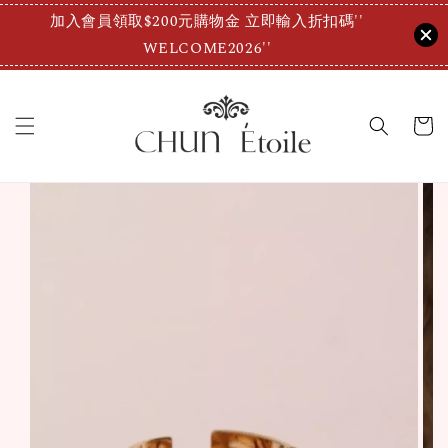
加入會員領取$200元購物金 立即輸入折扣碼''
WELCOME2026''