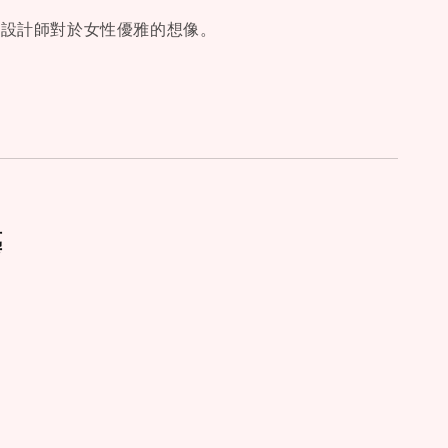
是設計師對於女性優雅的想像。
藝