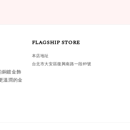
FLAGSHIP STORE
本店地址
台北市大安區復興南路一段89號
的銅鍍金飾
更溫潤的金