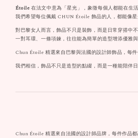
Étoile
在法文中意為「星光」，象徵每個人都能在生
我們希望每位佩戴 CHUN Étoile 飾品的人，都
對巴黎女人而言，飾品不只是裝飾，而是日常穿搭中
一對耳環、一條項鍊，往往能為簡單的造型增添優雅
Chun Étoile 精選來自巴黎與法國的設計師飾
我們相信，飾品不只是造型的點綴，而是一種能陪伴
Chun Étoile 精選來自法國的設計師品牌，每件