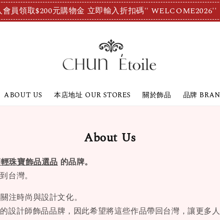
會員領取$200元購物金 立即輸入折扣碼'' WELCOME2026''
ABOUT US
本店地址 OUR STORES
關於飾品
品牌 BRA
About Us
師輕珠寶飾品選品
的品牌。
帶到台灣。
年關注時尚與設計文化。
事的設計師飾品品牌，因此希望將這些作品帶回台灣，讓更多