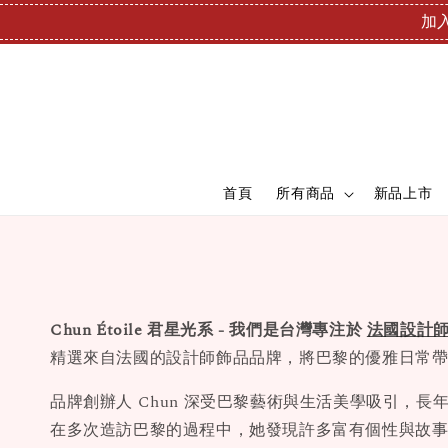
加入
首頁
所有商品
新品上市
Chun Étoile 君星光系 - 我們是台灣專注於
法國設計
精選來自法國的設計師飾品品牌，將巴黎的優雅日常
品牌創辦人 Chun 深受巴黎藝術與生活美學吸引，長
在多次造訪巴黎的過程中，她發現許多富有個性與故