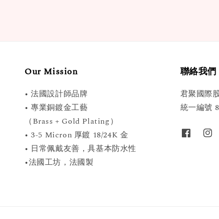
Our Mission
聯絡我們
• 法國設計師品牌
君聚國際
• 專業銅鍍金工藝
統一編號 89
（Brass + Gold Plating）
• 3-5 Micron 厚鍍 18/24K 金
• 日常佩戴友善，具基本防水性
•法國工坊，法國製