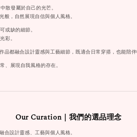
活中散發屬於自己的光芒。
能像星光般，自然展現自信與個人風格。
不可或缺的細節。
與光彩。
品，每件作品都融合設計靈感與工藝細節，既適合日常穿搭，也能陪
日常、展現自我風格的存在。
Our Curation｜我們的選品理念
作品都融合設計靈感、工藝與個人風格。