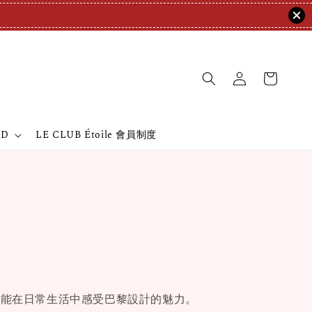
ND
LE CLUB Étoile 會員制度
人能在日常生活中感受巴黎設計的魅力。