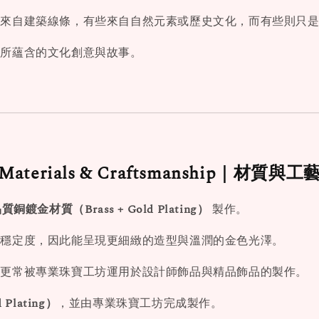
感來自建築線條，有些來自自然元素或歷史文化，而有些則只
品所蘊含的文化創意與故事。
Materials & Craftsmanship｜材質與工
質銅鍍金材質（Brass + Gold Plating）
製作。
與穩定度，因此能呈現更細緻的造型與溫潤的金色光澤。
金更常被專業珠寶工坊運用於設計師飾品與精品飾品的製作。
Plating）
，並由專業珠寶工坊完成製作。