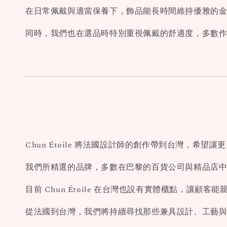
在日常佩戴與適當保養下，飾品能長時間維持優雅的
同時，我們也在選品時特別重視佩戴的舒適度，多數
Chun Étoile 將法國設計師的創作帶到台灣，希
我們所精選的品牌，多數在巴黎的百貨公司與精品店
目前 Chun Étoile 在台灣也設有實體櫃點，讓顧
從法國到台灣，我們將持續尋找那些兼具設計、工藝