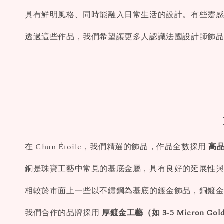
具有鮮明風格、同時能融入日常生活的設計。有些靈
透過這些作品，我們希望讓更多人認識法國設計師飾
在 Chun Étoile，我們精選的飾品，作品全數採用
高品
銅是珠寶工藝中常見的基底金屬，具有良好的延展性
相較於市面上一些以不鏽鋼為基底的鍍金飾品，銅鍍
我們合作的品牌採用
厚鍍金工藝（如 3-5 Micron Gold 