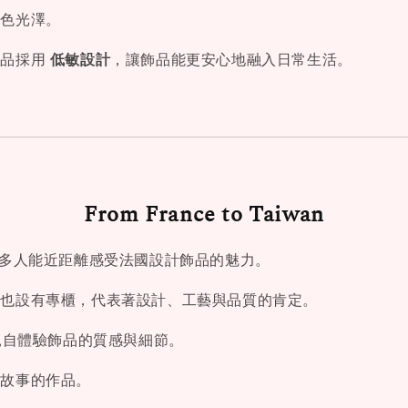
金色光澤。
作品採用
低敏設計
，讓飾品能更安心地融入日常生活。
From France to Taiwan
望讓更多人能近距離感受法國設計飾品的魅力。
中也設有專櫃，代表著設計、工藝與品質的肯定。
客能親自體驗飾品的質感與細節。
與故事的作品。