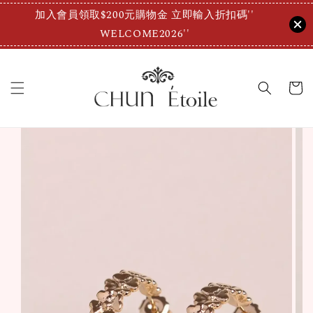
加入會員領取$200元購物金 立即輸入折扣碼''
WELCOME2026''