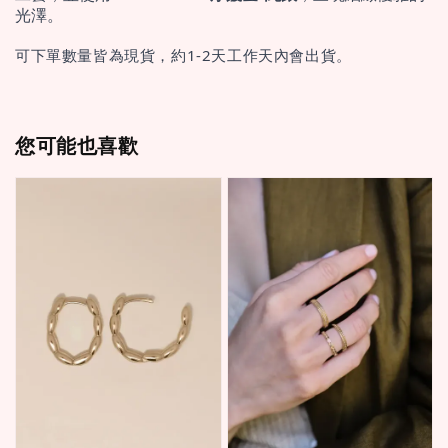
光澤。
可下單數量皆為現貨，約1-2天工作天內會出貨。
您可能也喜歡