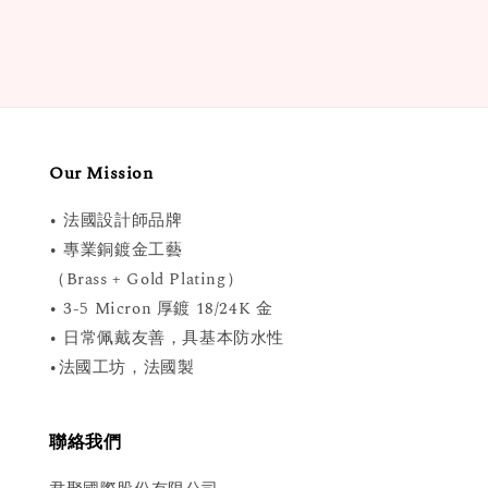
Our Mission
• 法國設計師品牌
• 專業銅鍍金工藝
（Brass + Gold Plating）
• 3-5 Micron 厚鍍 18/24K 金
• 日常佩戴友善，具基本防水性
•法國工坊，法國製
聯絡我們