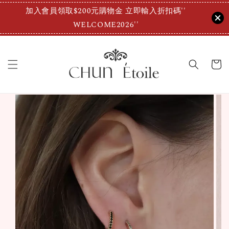
加入會員領取$200元購物金 立即輸入折扣碼''
WELCOME2026''