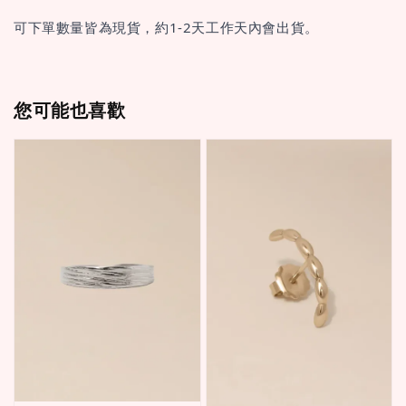
可下單數量皆為現貨，約1-2天工作天內會出貨。
您可能也喜歡