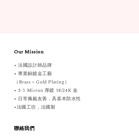
price
price
Our Mission
• 法國設計師品牌
• 專業銅鍍金工藝
（Brass + Gold Plating）
• 3-5 Micron 厚鍍 18/24K 金
• 日常佩戴友善，具基本防水性
•法國工坊，法國製
聯絡我們