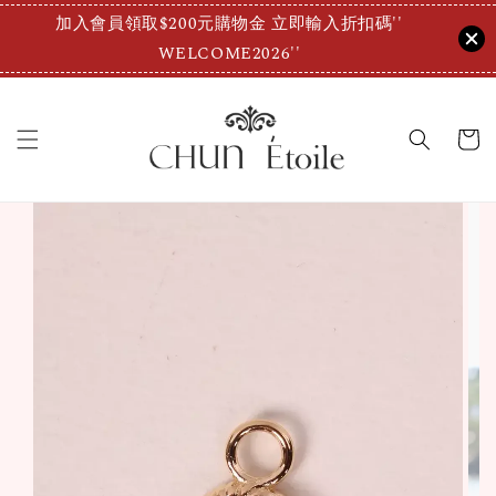
加入會員領取$200元購物金 立即輸入折扣碼''
WELCOME2026''