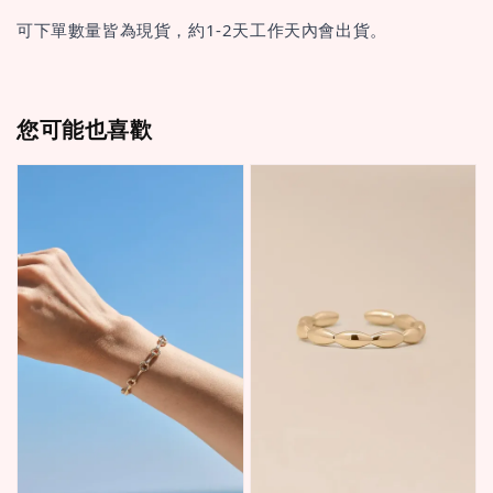
可下單數量皆為現貨，約1-2天工作天內會出貨。
您可能也喜歡