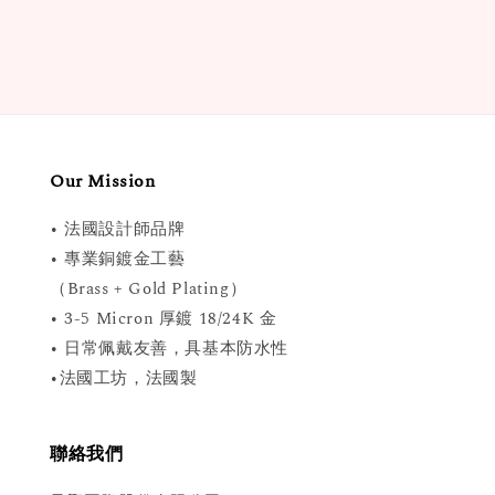
Our Mission
• 法國設計師品牌
• 專業銅鍍金工藝
（Brass + Gold Plating）
• 3-5 Micron 厚鍍 18/24K 金
• 日常佩戴友善，具基本防水性
•法國工坊，法國製
聯絡我們