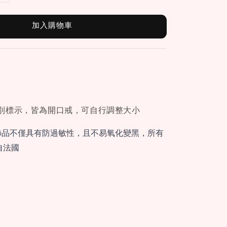
加入購物車
別標示，皆為開口戒，可自行調整大小
飾品不僅具有防過敏性，且不易氧化變黑，所有
自法國