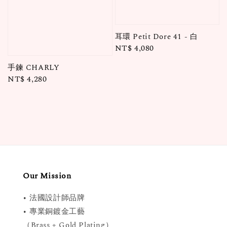
耳環 Petit Dore 41 - 白
Regular
NT$ 4,080
price
手鍊 CHARLY
Regular
NT$ 4,280
price
Our Mission
• 法國設計師品牌
• 專業銅鍍金工藝
（Brass + Gold Plating）