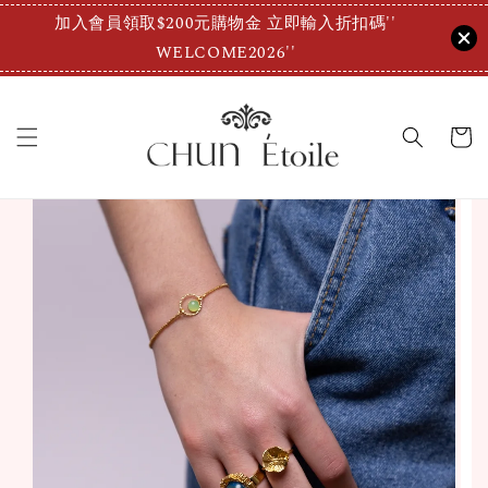
加入會員領取$200元購物金 立即輸入折扣碼''
WELCOME2026''