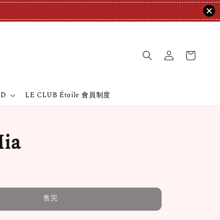
ND
LE CLUB Étoile 會員制度
ia
售完
售完