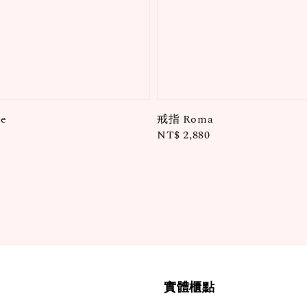
e
戒指 Roma
Regular
NT$ 2,880
price
實體櫃點