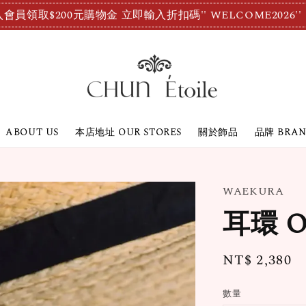
會員領取$200元購物金 立即輸入折扣碼'' WELCOME2026''
ABOUT US
本店地址 OUR STORES
關於飾品
品牌 BRA
WAEKURA
耳環 Ol
Regular
NT$ 2,380
price
數量