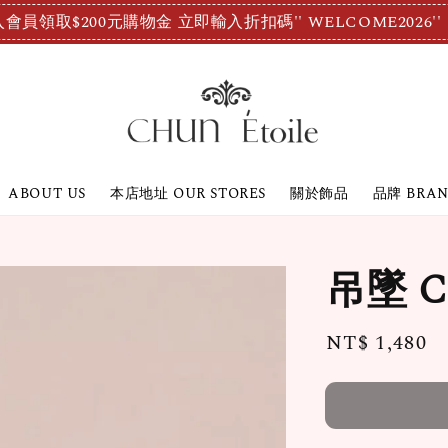
會員領取$200元購物金 立即輸入折扣碼'' WELCOME2026''
ABOUT US
本店地址 OUR STORES
關於飾品
品牌 BRA
吊墜 Ch
Regular
NT$ 1,480
price