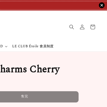
ND
LE CLUB Étoile 會員制度
arms Cherry
售完
售完