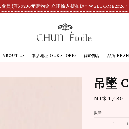
會員領取$200元購物金 立即輸入折扣碼'' WELCOME2026''
ABOUT US
本店地址 OUR STORES
關於飾品
品牌 BRA
吊墜 Ch
Regular
NT$ 1,480
price
數量