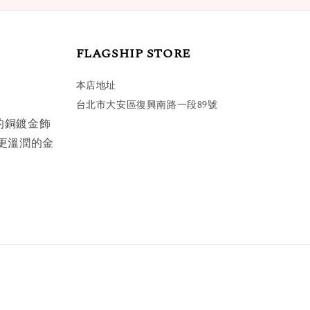
FLAGSHIP STORE
本店地址
台北市大安區復興南路一段89號
的銅鍍金飾
更溫潤的金