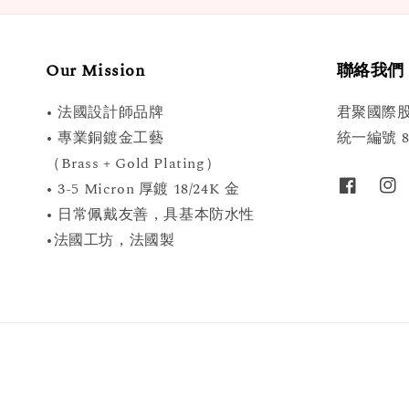
Our Mission
聯絡我們
• 法國設計師品牌
君聚國際
• 專業銅鍍金工藝
統一編號 89
（Brass + Gold Plating）
• 3-5 Micron 厚鍍 18/24K 金
• 日常佩戴友善，具基本防水性
•法國工坊，法國製