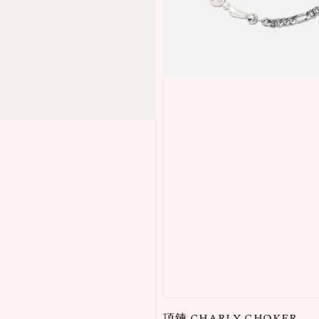
項鍊 CHARLY CHOKER