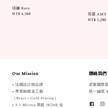
項鍊 Kate
Regular
NT$ 4,580
耳環 AMY
price
Regular
NT$ 5,280
price
Our Mission
聯絡我們
• 法國設計師品牌
君聚國際
• 專業銅鍍金工藝
統一編號 89
（Brass + Gold Plating）
• 3-5 Micron 厚鍍 18/24K 金