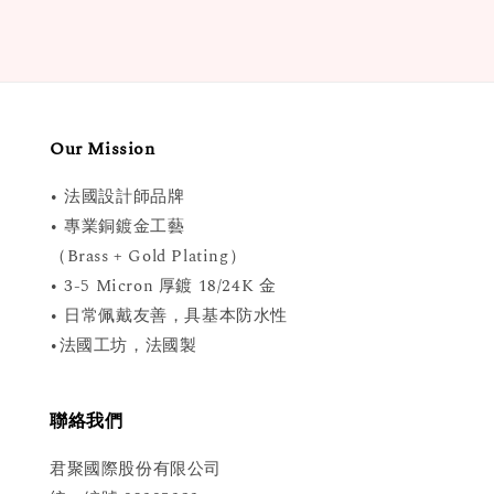
Our Mission
• 法國設計師品牌
• 專業銅鍍金工藝
（Brass + Gold Plating）
• 3-5 Micron 厚鍍 18/24K 金
• 日常佩戴友善，具基本防水性
•法國工坊，法國製
聯絡我們
君聚國際股份有限公司