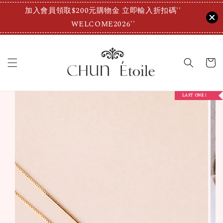
加入會員領取$200元購物金 立即輸入折扣碼''
WELCOME2026''
LAST ONE！