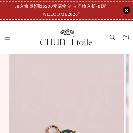
加入會員領取$200元購物金 立即輸入折扣碼''
WELCOME2026''