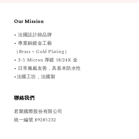
Our Mission
• 法國設計師品牌
• 專業銅鍍金工藝
（Brass + Gold Plating）
• 3-5 Micron 厚鍍 18/24K 金
• 日常佩戴友善，具基本防水性
•法國工坊，法國製
聯絡我們
君聚國際股份有限公司
統一編號 89285232