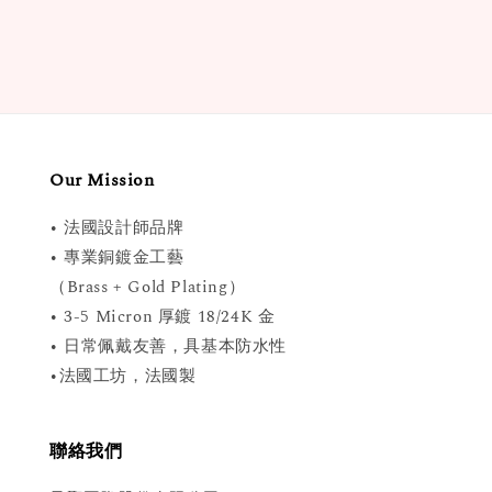
Our Mission
• 法國設計師品牌
• 專業銅鍍金工藝
（Brass + Gold Plating）
• 3-5 Micron 厚鍍 18/24K 金
• 日常佩戴友善，具基本防水性
•法國工坊，法國製
聯絡我們