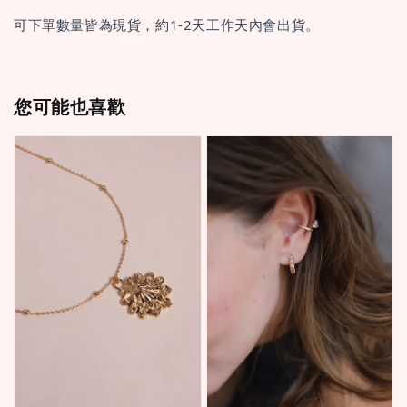
可下單數量皆為現貨，約1-2天工作天內會出貨。
您可能也喜歡