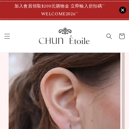
加入會員領取$200元購物金 立即輸入折扣碼''
WELCOME2026''