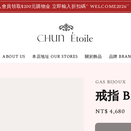
會員領取$200元購物金 立即輸入折扣碼'' WELCOME2026''
ABOUT US
本店地址 OUR STORES
關於飾品
品牌 BRA
GAS BIJOUX
戒指 Br
Regular
NT$ 4,680
price