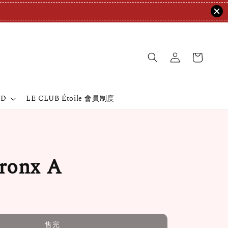
ND
LE CLUB Étoile 會員制度
onx A
售完
售完