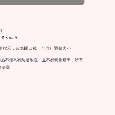
分
Bronx A
別標示，皆為開口戒，可自行調整大小
飾品不僅具有防過敏性，且不易氧化變黑，所有
自法國