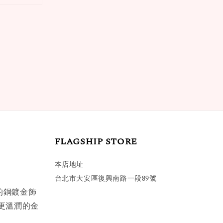
FLAGSHIP STORE
本店地址
台北市大安區復興南路一段89號
的銅鍍金飾
更溫潤的金