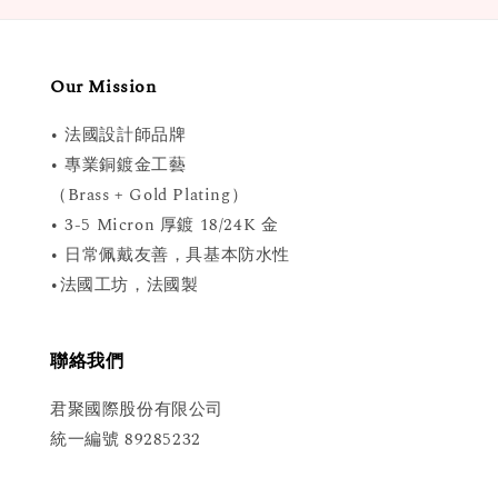
Our Mission
• 法國設計師品牌
• 專業銅鍍金工藝
（Brass + Gold Plating）
• 3-5 Micron 厚鍍 18/24K 金
• 日常佩戴友善，具基本防水性
•法國工坊，法國製
聯絡我們
君聚國際股份有限公司
統一編號 89285232