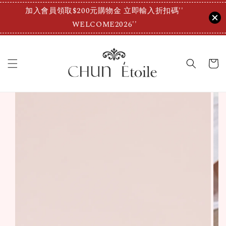
加入會員領取$200元購物金 立即輸入折扣碼''
WELCOME2026''