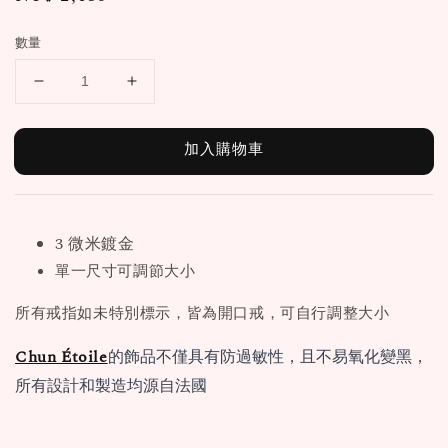
price
數量
加入購物車
3 微米鍍金
單一尺寸可調節大小
所有戒指如未特別標示，皆為開口戒，可自行調整大小
Chun Étoile
的飾品不僅具有防過敏性，且不易氧化變黑，
所有設計和製造均源自法國