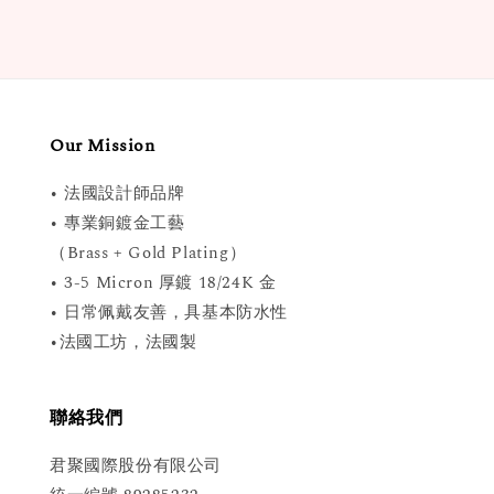
Our Mission
• 法國設計師品牌
• 專業銅鍍金工藝
（Brass + Gold Plating）
• 3-5 Micron 厚鍍 18/24K 金
• 日常佩戴友善，具基本防水性
•法國工坊，法國製
聯絡我們
君聚國際股份有限公司