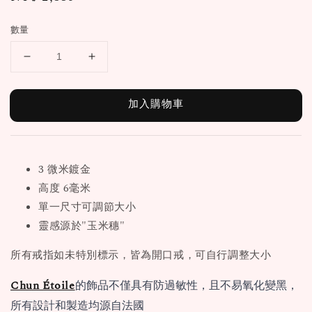
price
數量
加入購物車
3 微米鍍金
高度 6毫米
單一尺寸可調節大小
靈感源於"玉米穗"
所有戒指如未特別標示，皆為開口戒，可自行調整大小
Chun Étoile
的飾品不僅具有防過敏性，且不易氧化變黑，
所有設計和製造均源自法國