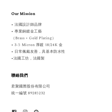
Our Mission
• 法國設計師品牌
• 專業銅鍍金工藝
（Brass + Gold Plating）
• 3-5 Micron 厚鍍 18/24K 金
• 日常佩戴友善，具基本防水性
•法國工坊，法國製
聯絡我們
君聚國際股份有限公司
統一編號 89285232