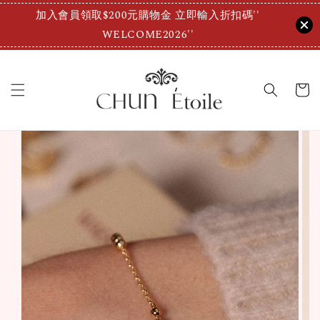
加入會員領取$200元購物金 立即輸入折扣碼''
WELCOME2026''