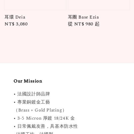
耳環 Deia
耳圈 Base Ezia
Regular
NT$ 3,080
Regular
從
NT$ 980
起
price
price
Our Mission
• 法國設計師品牌
• 專業銅鍍金工藝
（Brass + Gold Plating）
• 3-5 Micron 厚鍍 18/24K 金
• 日常佩戴友善，具基本防水性