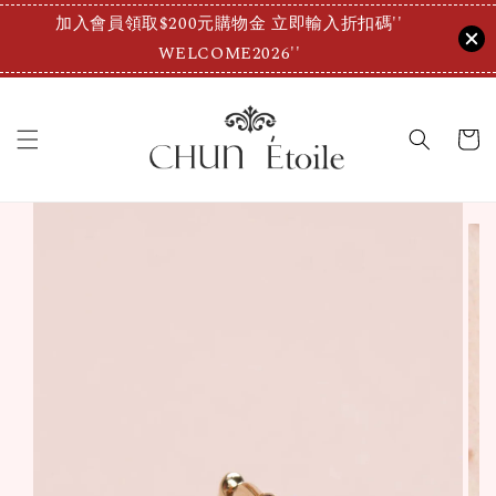
加入會員領取$200元購物金 立即輸入折扣碼''
WELCOME2026''