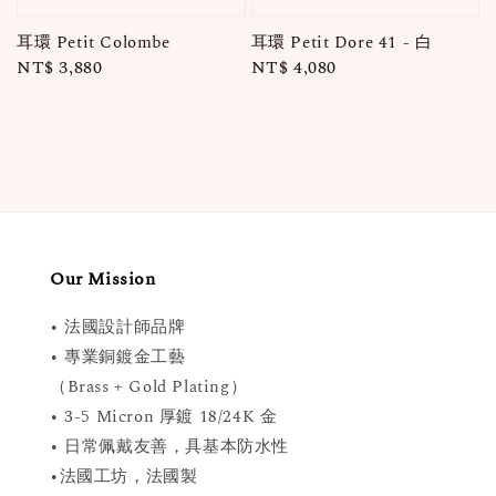
耳環 Petit Colombe
耳環 Petit Dore 41 - 白
Regular
NT$ 3,880
Regular
NT$ 4,080
price
price
Our Mission
• 法國設計師品牌
• 專業銅鍍金工藝
（Brass + Gold Plating）
• 3-5 Micron 厚鍍 18/24K 金
• 日常佩戴友善，具基本防水性
•法國工坊，法國製