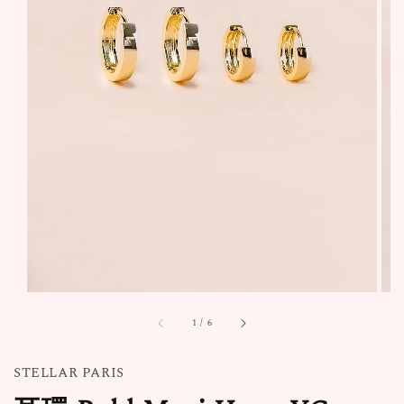
1
/
6
STELLAR PARIS