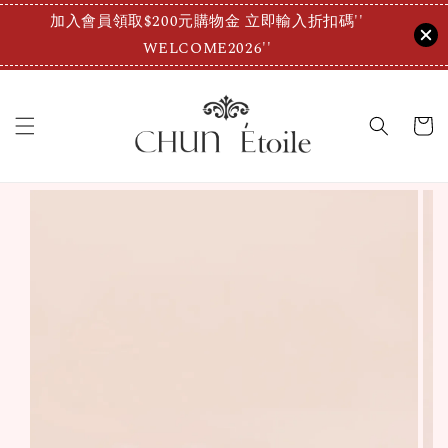
加入會員領取$200元購物金 立即輸入折扣碼''
WELCOME2026''