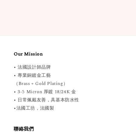
price
Our Mission
• 法國設計師品牌
• 專業銅鍍金工藝
（Brass + Gold Plating）
• 3-5 Micron 厚鍍 18/24K 金
• 日常佩戴友善，具基本防水性
•法國工坊，法國製
聯絡我們