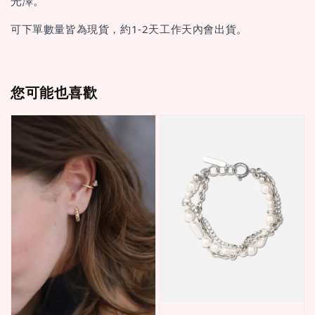
光澤。
可下單數量皆為現貨，約1-2天工作天內會出貨。
您可能也喜歡