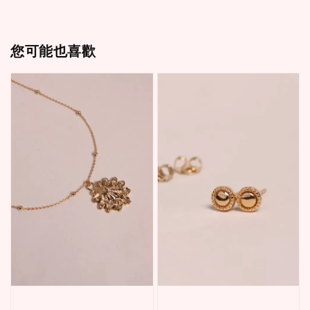
您可能也喜歡