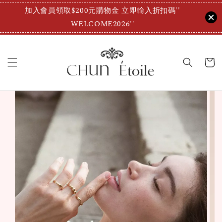
加入會員領取$200元購物金 立即輸入折扣碼''
WELCOME2026''