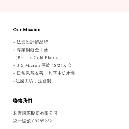
Our Mission
• 法國設計師品牌
• 專業銅鍍金工藝
（Brass + Gold Plating）
• 3-5 Micron 厚鍍 18/24K 金
• 日常佩戴友善，具基本防水性
•法國工坊，法國製
聯絡我們
君聚國際股份有限公司
統一編號 89285232